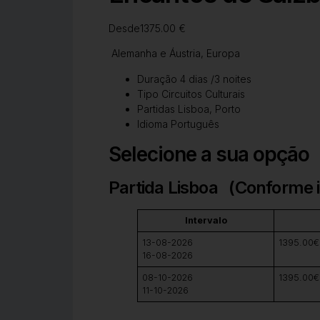
Desde1375.00 €
Alemanha e Áustria, Europa
Duração 4 dias /3 noites
Tipo Circuitos Culturais
Partidas Lisboa, Porto
Idioma Português
Selecione a sua opção
Partida Lisboa (Conforme it
Intervalo
13-08-2026
1395.00€
16-08-2026
08-10-2026
1395.00€
11-10-2026