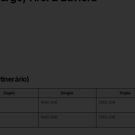
inerário)
Duplo
Single
Triplo
1640.00€
1395.00€
1640.00€
1395.00€