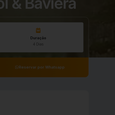
l & Baviera
Duração
4 Dias
Reservar por Whatsapp