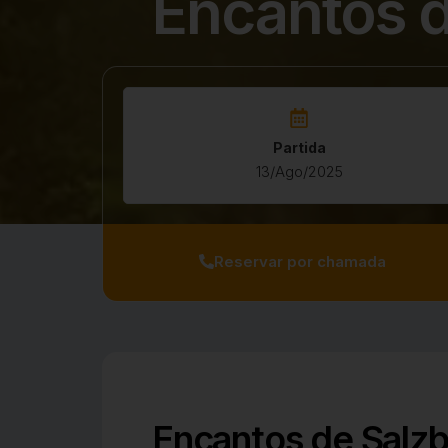
Encantos d
Partida
13/Ago/2025
Reservar por chamada
Encantos de Salzbu