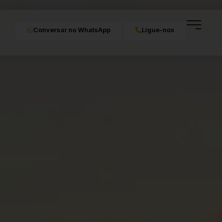
Conversar no WhatsApp
Ligue-nos