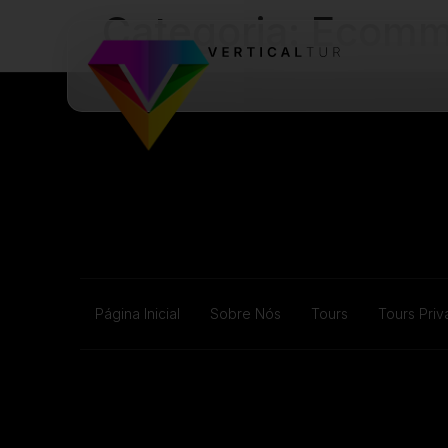
Categoria:
Ecomm
Página Inicial
Sobre Nós
Tours
Tours Pri