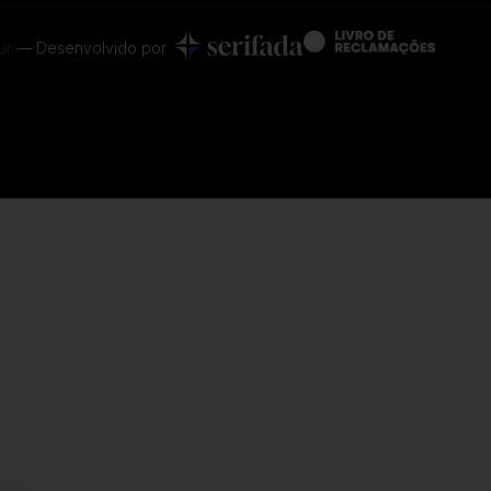
ur
— Desenvolvido por