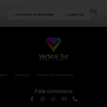
erce
Conversar no WhatsApp
Ligue-nos
Vertical Tur
RNAVT 5227
vados
Contactos
Política de Privacidade
Fale connosco