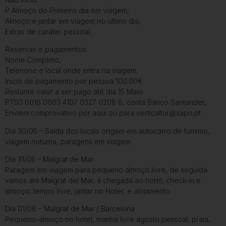
P Almoço do Primeiro dia em viagem,
Almoço e jantar em viagem no ultimo dia,
Extras de caráter pessoal,
Reservas e pagamentos
Nome Completo,
Telenone e local onde entra na viagem,
Inicio de pagamento por pessoa 100.00€
Restante valor a ser pago até dia 15 Maio
PT50 0018 0003 4107 0327 0208 8, conta Banco Santander,
Enviem comprovativo por aqui ou para verticaltur@sapo.pt
Dia 30/05 – Saída dos locais origem em autocarro de turismo,
viagem noturna, paragens em viagem.
Dia 31/05 – Malgrat de Mar
Paragem em viagem para pequeno almoço livre, de seguida
vamos até Malgrat del Mar, à chegada ao hotel, check-in e
almoço, tempo livre, jantar no Hotel, e alojamento.
Dia 01/06 – Malgrat de Mar / Barcelona
Pequeno-almoço no hotel, manha livre agosto pessoal, praia,