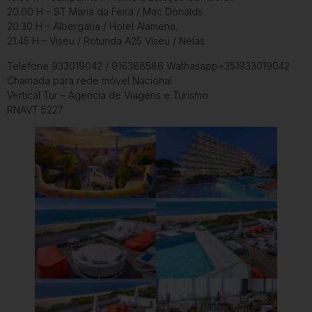
20.00 H – ST Maria da Feira / Mac Donalds
20.30 H – Albergaria / Hotel Alamena,
21.45 H – Viseu / Rotunda A25 Viseu / Nelas
Telefone 933019042 / 916388586 Wathasapp+351933019042
Chamada para rede móvel Nacional
Vertical Tur – Agencia de Viagens e Turismo
RNAVT 5227